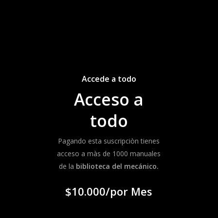
Accede a todo
Acceso a
todo
Pagando esta suscripciòn tienes
acceso a màs de 1000 manuales
de la
biblioteca del mecánico.
$10.000/por Mes