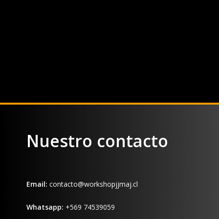
Nuestro contacto
Email:
contacto@workshopjjmaj.cl
Whatsapp:
+569 74539059