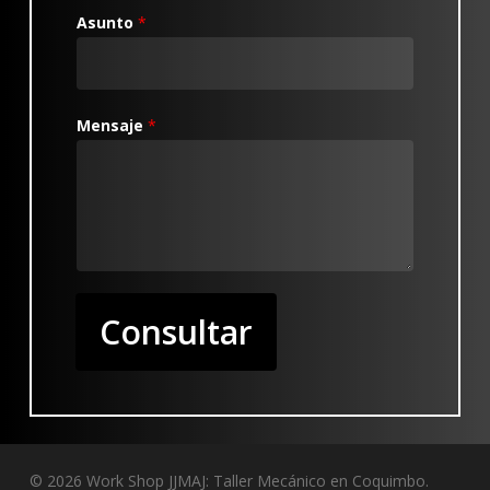
Asunto
*
Mensaje
*
Consultar
© 2026 Work Shop JJMAJ: Taller Mecánico en Coquimbo.